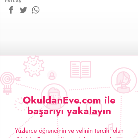
PAYLAŞ
OkuldanEve.com ile
başarıyı yakalayın
Yüzlerce öğrencinin ve velinin tercihi olan