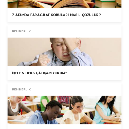
7 ADIMDA PARAGRAF SORULARI NASIL ÇÖZÜLÜR?
REHBERLIK
NEDEN DERS ÇALIŞAMIYORUM?
REHBERLIK