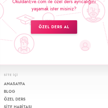
OkuldanEve.com ile özel ders ayrıcalığını
yaşamak ister misiniz?
ÖZEL DERS AL
SITE İÇI
ANASAYFA
BLOG
ÖZEL DERS
SITE HARITASI