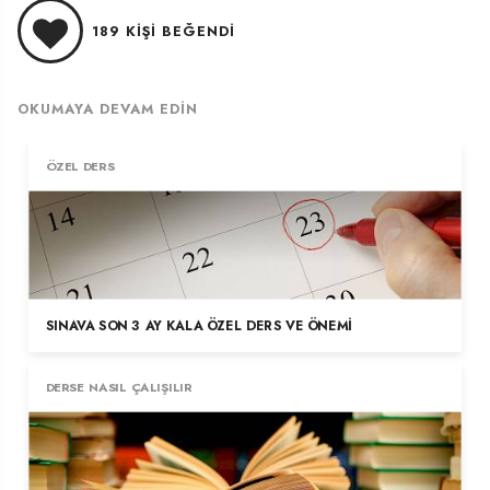
189
KIŞI BEĞENDI
OKUMAYA DEVAM EDIN
ÖZEL DERS
SINAVA SON 3 AY KALA ÖZEL DERS VE ÖNEMI
DERSE NASIL ÇALIŞILIR