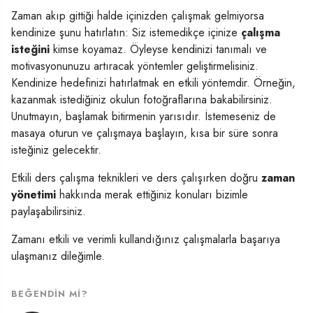
Zaman akıp gittiği halde içinizden çalışmak gelmiyorsa
kendinize şunu hatırlatın: Siz istemedikçe içinize
çalışma
isteğini
kimse koyamaz. Öyleyse kendinizi tanımalı ve
motivasyonunuzu artıracak yöntemler geliştirmelisiniz.
Kendinize hedefinizi hatırlatmak en etkili yöntemdir. Örneğin,
kazanmak istediğiniz okulun fotoğraflarına bakabilirsiniz.
Unutmayın, başlamak bitirmenin yarısıdır. İstemeseniz de
masaya oturun ve çalışmaya başlayın, kısa bir süre sonra
isteğiniz gelecektir.
Etkili ders çalışma teknikleri ve ders çalışırken doğru
zaman
yönetimi
hakkında merak ettiğiniz konuları bizimle
paylaşabilirsiniz.
Zamanı etkili ve verimli kullandığınız çalışmalarla başarıya
ulaşmanız dileğimle.
BEĞENDIN MI?