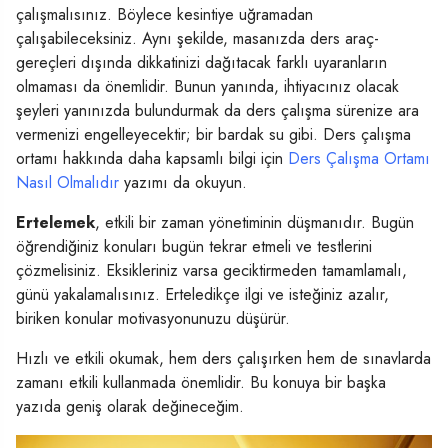
çalışmalısınız. Böylece kesintiye uğramadan
çalışabileceksiniz. Aynı şekilde, masanızda ders araç-
gereçleri dışında dikkatinizi dağıtacak farklı uyaranların
olmaması da önemlidir. Bunun yanında, ihtiyacınız olacak
şeyleri yanınızda bulundurmak da ders çalışma sürenize ara
vermenizi engelleyecektir; bir bardak su gibi. Ders çalışma
ortamı hakkında daha kapsamlı bilgi için
Ders Çalışma Ortamı
Nasıl Olmalıdır
yazımı da okuyun.
Ertelemek
, etkili bir zaman yönetiminin düşmanıdır. Bugün
öğrendiğiniz konuları bugün tekrar etmeli ve testlerini
çözmelisiniz. Eksikleriniz varsa geciktirmeden tamamlamalı,
günü yakalamalısınız. Erteledikçe ilgi ve isteğiniz azalır,
biriken konular motivasyonunuzu düşürür.
Hızlı ve etkili okumak, hem ders çalışırken hem de sınavlarda
zamanı etkili kullanmada önemlidir. Bu konuya bir başka
yazıda geniş olarak değineceğim.