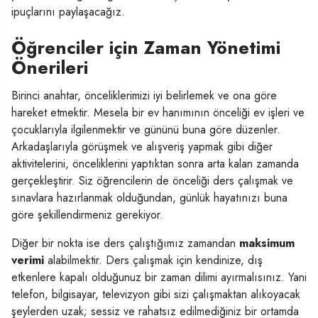
ipuçlarını paylaşacağız.
Öğrenciler için Zaman Yönetimi
Önerileri
Birinci anahtar, önceliklerimizi iyi belirlemek ve ona göre
hareket etmektir. Mesela bir ev hanımının önceliği ev işleri ve
çocuklarıyla ilgilenmektir ve gününü buna göre düzenler.
Arkadaşlarıyla görüşmek ve alışveriş yapmak gibi diğer
aktivitelerini, önceliklerini yaptıktan sonra arta kalan zamanda
gerçekleştirir. Siz öğrencilerin de önceliği ders çalışmak ve
sınavlara hazırlanmak olduğundan, günlük hayatınızı buna
göre şekillendirmeniz gerekiyor.
Diğer bir nokta ise ders çalıştığımız zamandan
maksimum
verimi
alabilmektir. Ders çalışmak için kendinize, dış
etkenlere kapalı olduğunuz bir zaman dilimi ayırmalısınız. Yani
telefon, bilgisayar, televizyon gibi sizi çalışmaktan alıkoyacak
şeylerden uzak; sessiz ve rahatsız edilmediğiniz bir ortamda