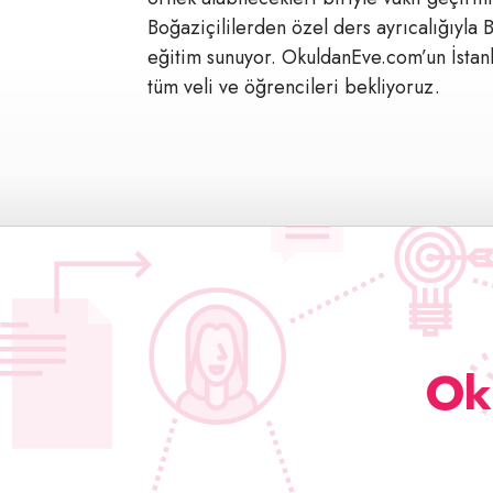
Boğaziçililerden özel ders ayrıcalığıyla B
eğitim sunuyor. OkuldanEve.com’un İstan
tüm veli ve öğrencileri bekliyoruz.
Ok