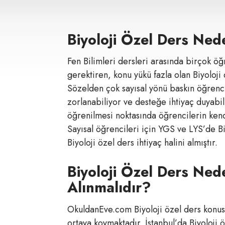
Biyoloji Özel Ders Ned
Fen Bilimleri dersleri arasında birçok ö
gerektiren, konu yükü fazla olan Biyoloj
Sözelden çok sayısal yönü baskın öğren
zorlanabiliyor ve desteğe ihtiyaç duyabil
öğrenilmesi noktasında öğrencilerin kend
Sayısal öğrencileri için YGS ve LYS’de B
Biyoloji özel ders ihtiyaç halini almıştır.
Biyoloji Özel Ders Ne
Alınmalıdır?
OkuldanEve.com Biyoloji özel ders konusu
ortaya koymaktadır. İstanbul’da Biyoloji