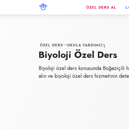
ÖZEL DERS AL
L
ÖZEL DERS
OKULA YARDIMCI
Biyoloji Özel Ders
Biyoloji özel ders konusunda Boğaziçili 
alın ve biyoloji özel ders hizmetinin deta