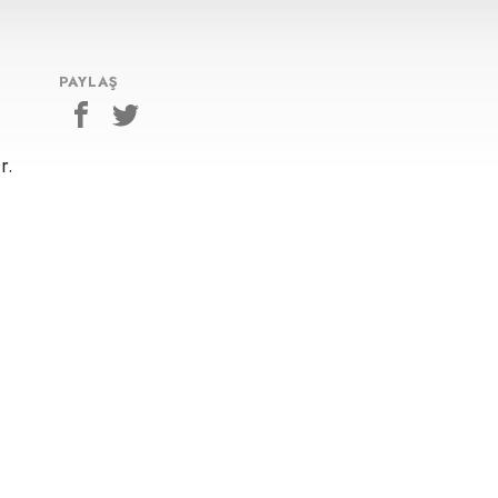
PAYLAŞ
r.