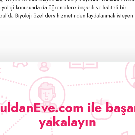
iyoloji konusunda da öğrencilere başarılı ve kaliteli bir
bul’da Biyoloji özel ders hizmetinden faydalanmak isteyen
uldanEve.com ile başar
yakalayın