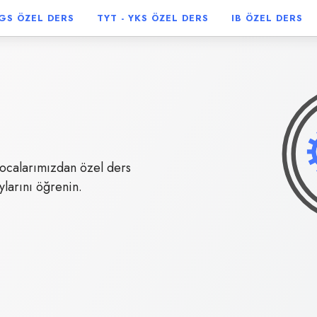
GS
ÖZEL DERS
TYT - YKS
ÖZEL DERS
IB
ÖZEL DERS
hocalarımızdan özel ders
ylarını öğrenin.