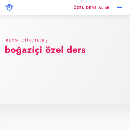
ÖZEL DERS AL
BLOG
ETIKETLER
boğaziçi özel ders