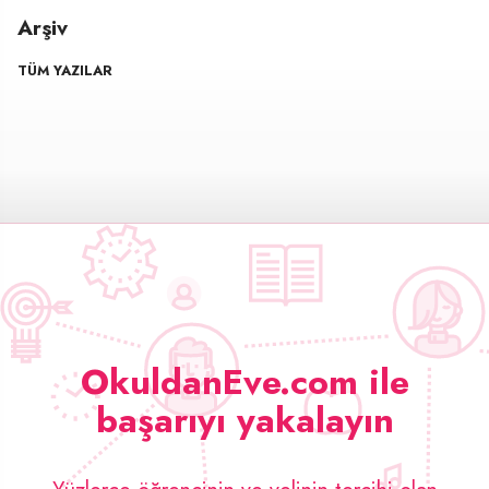
Arşiv
TÜM YAZILAR
OkuldanEve.com ile
başarıyı yakalayın