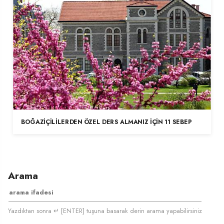
BOĞAZIÇILILERDEN ÖZEL DERS ALMANIZ İÇIN 11 SEBEP
Arama
Yazdıktan sonra ↵ [ENTER] tuşuna basarak derin arama yapabilirsiniz