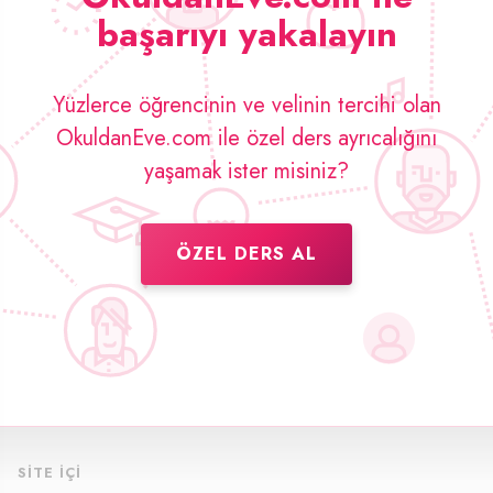
başarıyı yakalayın
Yüzlerce öğrencinin ve velinin tercihi olan
OkuldanEve.com ile özel ders ayrıcalığını
yaşamak ister misiniz?
ÖZEL DERS AL
SITE İÇI