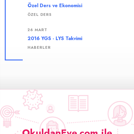
Özel Ders ve Ekonomisi
ÖZEL DERS
26 MART
2016 YGS - LYS Takvimi
HABERLER
OkuldanEve.com ile