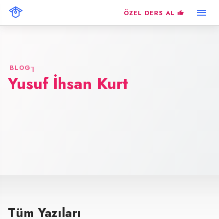
ÖZEL DERS AL
BLOG
Yusuf İhsan Kurt
Tüm Yazıları