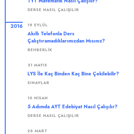
TYT Matematik Nasıl Çalışılır?
DERSE NASIL ÇALIŞILIR
19 EYLÜL
2016
Akıllı Telefonla Ders
Çalıştıramadıklarımızdan Mısınız?
REHBERLIK
31 MAYIS
LYS İle Kaç Binden Kaç Bine Çekilebilir?
SINAVLAR
10 NISAN
5 Adımda AYT Edebiyat Nasıl Çalışılır?
DERSE NASIL ÇALIŞILIR
26 MART