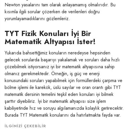
Newton yasalarını tam olarak anlayamamış olmalırıdır. Bu
kısımla ilgili sorular çözerken de verilenleri doğru
yorumlayamadıklarını gözlemleriz.
TYT Fizik Konuları İyi Bir
Matematik Altyapısı İster!
Yukarıda bahsettiğimiz konuların neredeyse hepsinden
gelecek sorularda başarıyı yakalamak ve soruları daha hızlı
çözebilmek istiyorsanız iyi bir matematik altyapısına sahip
olmanız gerekmektedir. Örneğin, iş güç ve enerji
konusundaki soruları yapabilmek için formüllerdeki çarpma ve
bölme işlemi ile karekök, üslü sayılar ve oran orantı gibi TYT
matematik dersinin temelini teşkil eden konuları iyi bilmek
şarttır diyebiliriz. İyi bir matematik altyapısı size işlem
kabiliyetinde hız ve soruyu algılamanızda kolaylık getirecektir.
Burada TYT Matematik konularını da hatırlatmakta fayda var.
İLGINIZI ÇEKEBILIR