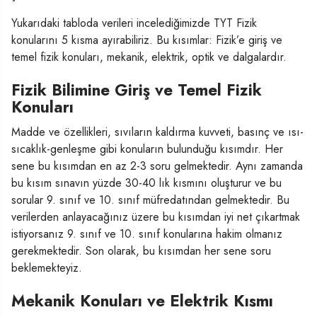
Yukarıdaki tabloda verileri incelediğimizde TYT Fizik
konularını 5 kısma ayırabiliriz. Bu kısımlar: Fizik’e giriş ve
temel fizik konuları, mekanik, elektrik, optik ve dalgalardır.
Fizik Bilimine Giriş ve Temel Fizik
Konuları
Madde ve özellikleri, sıvıların kaldırma kuvveti, basınç ve ısı-
sıcaklık-genleşme gibi konuların bulunduğu kısımdır. Her
sene bu kısımdan en az 2-3 soru gelmektedir. Aynı zamanda
bu kısım sınavın yüzde 30-40 lık kısmını oluşturur ve bu
sorular 9. sınıf ve 10. sınıf müfredatından gelmektedir. Bu
verilerden anlayacağınız üzere bu kısımdan iyi net çıkartmak
istiyorsanız 9. sınıf ve 10. sınıf konularına hakim olmanız
gerekmektedir. Son olarak, bu kısımdan her sene soru
beklemekteyiz.
Mekanik Konuları ve Elektrik Kısmı