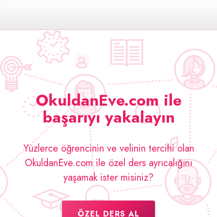
OkuldanEve.com ile
başarıyı yakalayın
Yüzlerce öğrencinin ve velinin tercihi olan
OkuldanEve.com ile özel ders ayrıcalığını
yaşamak ister misiniz?
ÖZEL DERS AL