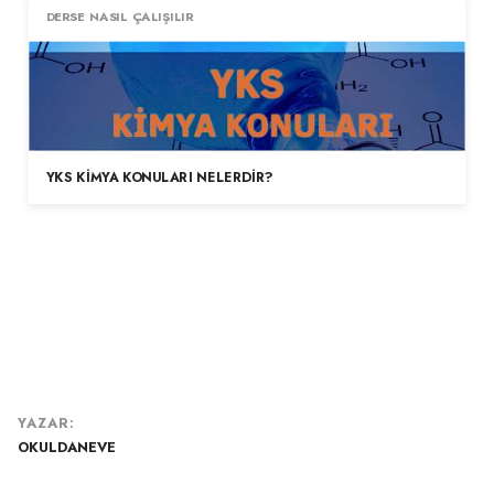
DERSE NASIL ÇALIŞILIR
YKS KIMYA KONULARI NELERDIR?
YAZAR:
OKULDANEVE