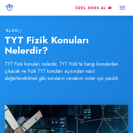
ÖZEL DERS AL
BLOG
TYT Fizik Konuları
Nelerdir?
TYT Fizik konuları nelerdir, TYT Fizik'te hangi konulardan
çıkacak ve Fizik TYT konuları açısından nasıl
değerlendirilmeli gibi soruların cevabını sizler için yazdık.