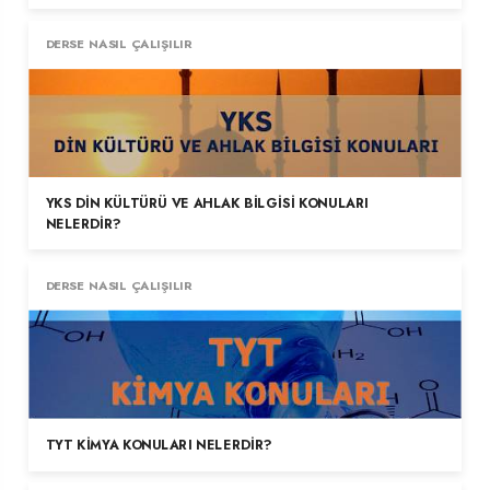
DERSE NASIL ÇALIŞILIR
YKS DIN KÜLTÜRÜ VE AHLAK BILGISI KONULARI
NELERDIR?
DERSE NASIL ÇALIŞILIR
TYT KIMYA KONULARI NELERDIR?