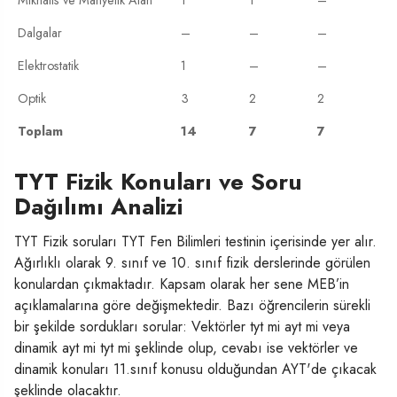
Dalgalar
–
–
–
Elektrostatik
1
–
–
Optik
3
2
2
Toplam
14
7
7
TYT Fizik Konuları ve Soru
Dağılımı Analizi
TYT Fizik soruları TYT Fen Bilimleri testinin içerisinde yer alır.
Ağırlıklı olarak 9. sınıf ve 10. sınıf fizik derslerinde görülen
konulardan çıkmaktadır. Kapsam olarak her sene MEB’in
açıklamalarına göre değişmektedir. Bazı öğrencilerin sürekli
bir şekilde sordukları sorular: Vektörler tyt mi ayt mi veya
dinamik ayt mi tyt mi şeklinde olup, cevabı ise vektörler ve
dinamik konuları 11.sınıf konusu olduğundan AYT'de çıkacak
şeklinde olacaktır.