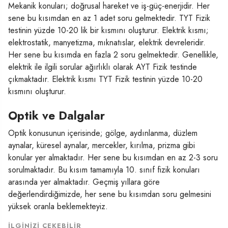
Mekanik konuları; doğrusal hareket ve iş-güç-enerjidir. Her
sene bu kısımdan en az 1 adet soru gelmektedir. TYT Fizik
testinin yüzde 10-20 lik bir kısmını oluşturur. Elektrik kısmı;
elektrostatik, manyetizma, mıknatıslar, elektrik devreleridir.
Her sene bu kısımda en fazla 2 soru gelmektedir. Genellikle,
elektrik ile ilgili sorular ağırlıklı olarak AYT Fizik testinde
çıkmaktadır. Elektrik kısmı TYT Fizik testinin yüzde 10-20
kısmını oluşturur.
Optik ve Dalgalar
Optik konusunun içerisinde; gölge, aydınlanma, düzlem
aynalar, küresel aynalar, mercekler, kırılma, prizma gibi
konular yer almaktadır. Her sene bu kısımdan en az 2-3 soru
sorulmaktadır. Bu kısım tamamıyla 10. sınıf fizik konuları
arasında yer almaktadır. Geçmiş yıllara göre
değerlendirdiğimizde, her sene bu kısımdan soru gelmesini
yüksek oranla beklemekteyiz.
İLGINIZI ÇEKEBILIR