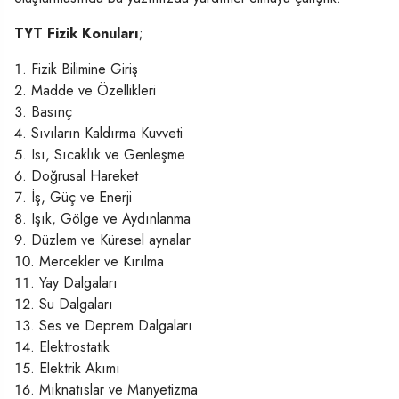
TYT Fizik Konuları
;
Fizik Bilimine Giriş
Madde ve Özellikleri
Basınç
Sıvıların Kaldırma Kuvveti
Isı, Sıcaklık ve Genleşme
Doğrusal Hareket
İş, Güç ve Enerji
Işık, Gölge ve Aydınlanma
Düzlem ve Küresel aynalar
Mercekler ve Kırılma
Yay Dalgaları
Su Dalgaları
Ses ve Deprem Dalgaları
Elektrostatik
Elektrik Akımı
Mıknatıslar ve Manyetizma