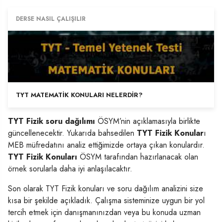
DERSE NASIL ÇALIŞILIR
TYT MATEMATIK KONULARI NELERDIR?
TYT Fizik soru dağılımı
ÖSYM’nin açıklamasıyla birlikte
güncellenecektir. Yukarıda bahsedilen
TYT Fizik Konular
ı
MEB müfredatını analiz ettiğimizde ortaya çıkan konulardır.
TYT Fizik Konuları
ÖSYM tarafından hazırlanacak olan
örnek sorularla daha iyi anlaşılacaktır.
Son olarak TYT Fizik konuları ve soru dağılım analizini size
kısa bir şekilde açıkladık. Çalışma sisteminize uygun bir yol
tercih etmek için danışmanınızdan veya bu konuda uzman