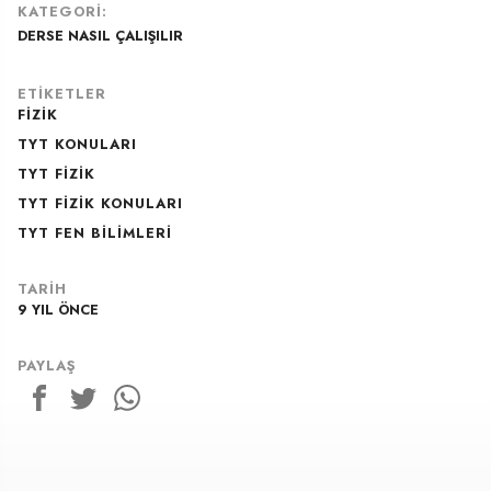
KATEGORI:
DERSE NASIL ÇALIŞILIR
ETIKETLER
FIZIK
TYT KONULARI
TYT FIZIK
TYT FIZIK KONULARI
TYT FEN BILIMLERI
TARIH
9 YIL ÖNCE
10 KASIM 2017
PAYLAŞ