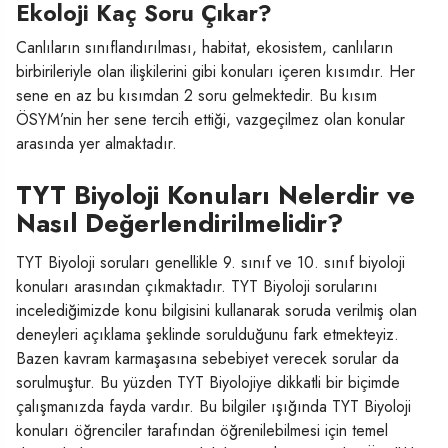
Ekoloji Kaç Soru Çıkar?
Canlıların sınıflandırılması, habitat, ekosistem, canlıların
birbirileriyle olan ilişkilerini gibi konuları içeren kısımdır. Her
sene en az bu kısımdan 2 soru gelmektedir. Bu kısım
ÖSYM’nin her sene tercih ettiği, vazgeçilmez olan konular
arasında yer almaktadır.
TYT Biyoloji Konuları Nelerdir ve
Nasıl Değerlendirilmelidir?
TYT Biyoloji soruları genellikle 9. sınıf ve 10. sınıf biyoloji
konuları arasından çıkmaktadır. TYT Biyoloji sorularını
incelediğimizde konu bilgisini kullanarak soruda verilmiş olan
deneyleri açıklama şeklinde sorulduğunu fark etmekteyiz.
Bazen kavram karmaşasına sebebiyet verecek sorular da
sorulmuştur. Bu yüzden TYT Biyolojiye dikkatli bir biçimde
çalışmanızda fayda vardır. Bu bilgiler ışığında TYT Biyoloji
konuları öğrenciler tarafından öğrenilebilmesi için temel