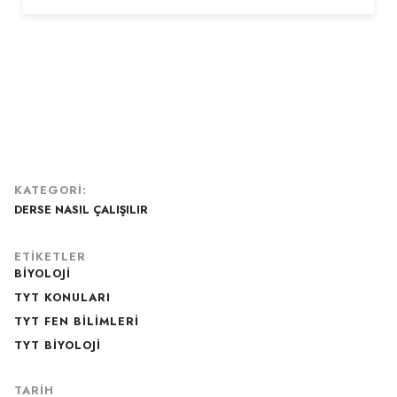
KATEGORI:
DERSE NASIL ÇALIŞILIR
ETIKETLER
BIYOLOJI
TYT KONULARI
TYT FEN BILIMLERI
TYT BIYOLOJI
TARIH