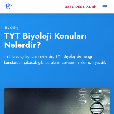
ÖZEL DERS AL
BLOG
TYT Biyoloji Konuları
Nelerdir?
TYT Biyoloji konuları nelerdir, TYT Biyoloji'de hangi
konulardan çıkacak gibi soruların cevabını sizler için yazdık.