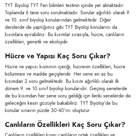
TYT Biyoloji TYT Fen bilimleri testinin içinde yer almaktadır.
Toplamda 6 tane soru sorulmaktadır. Sorular ağırlıklı olarak 9.
ve 10. sınıf biyoloji konularından gelmektedir. Diğer
derslerde de yaptığımız gibi TYT Biyoloji konularını da
kısımlara ayırabiliriz. Bu kısımlar sırasıyla; hücre, canlıların
özellikleri, genetik ve ekolojidir.
Hücre ve Yapısı Kaç Soru Çıkar?
Hücre ve yapısı kısmının içeriği; hücrenin özellikleri, hücre
bölünmesi ve madde geçişleridir. Her sene en az bu
kısımdan 2 soru gelmektedir. Bu kısım ağırlıklı olarak ilk
dönem 9. ve 10.sınıf biyoloji konularıdır. Geçmiş senelerde
de bu kısımdan her sene soru geldiği için ileriki senelerde de
geleceğini kesin gözüyle bakabiliriz. TYT Biyoloji’de bu
konular sınavın yüzde 30-40'ını oluşturur.
Canlıların Özellikleri Kaç Soru Çıkar?
Canlıların özellikleri kısmı canlıların ortak özellikleri ve