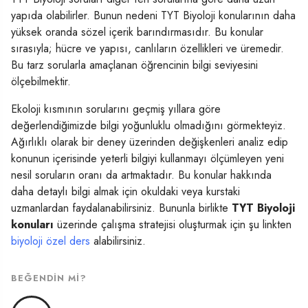
yapıda olabilirler. Bunun nedeni TYT Biyoloji konularının daha
yüksek oranda sözel içerik barındırmasıdır. Bu konular
sırasıyla; hücre ve yapısı, canlıların özellikleri ve üremedir.
Bu tarz sorularla amaçlanan öğrencinin bilgi seviyesini
ölçebilmektir.
Ekoloji kısmının sorularını geçmiş yıllara göre
değerlendiğimizde bilgi yoğunluklu olmadığını görmekteyiz.
Ağırlıklı olarak bir deney üzerinden değişkenleri analiz edip
konunun içerisinde yeterli bilgiyi kullanmayı ölçümleyen yeni
nesil soruların oranı da artmaktadır. Bu konular hakkında
daha detaylı bilgi almak için okuldaki veya kurstaki
uzmanlardan faydalanabilirsiniz. Bununla birlikte
TYT Biyoloji
konuları
üzerinde çalışma stratejisi oluşturmak için şu linkten
biyoloji özel ders
alabilirsiniz.
BEĞENDIN MI?