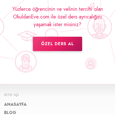
Yüzlerce öğrencinin ve velinin tercihi olan
OkuldanEve.com ile özel ders ayrıcalığını
yaşamak ister misiniz?
ÖZEL DERS AL
SITE İÇI
ANASAYFA
BLOG