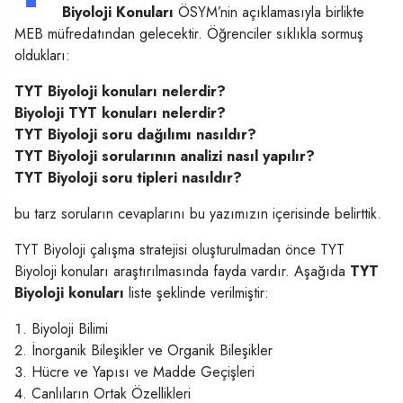
Biyoloji Konuları
ÖSYM’nin açıklamasıyla birlikte
MEB müfredatından gelecektir. Öğrenciler sıklıkla sormuş
oldukları:
TYT Biyoloji konuları nelerdir?
Biyoloji TYT konuları nelerdir?
TYT Biyoloji soru dağılımı nasıldır?
TYT Biyoloji sorularının analizi nasıl yapılır?
TYT Biyoloji soru tipleri nasıldır?
bu tarz soruların cevaplarını bu yazımızın içerisinde belirttik.
TYT Biyoloji çalışma stratejisi oluşturulmadan önce TYT
Biyoloji konuları araştırılmasında fayda vardır. Aşağıda
TYT
Biyoloji konuları
liste şeklinde verilmiştir:
Biyoloji Bilimi
İnorganik Bileşikler ve Organik Bileşikler
Hücre ve Yapısı ve Madde Geçişleri
Canlıların Ortak Özellikleri