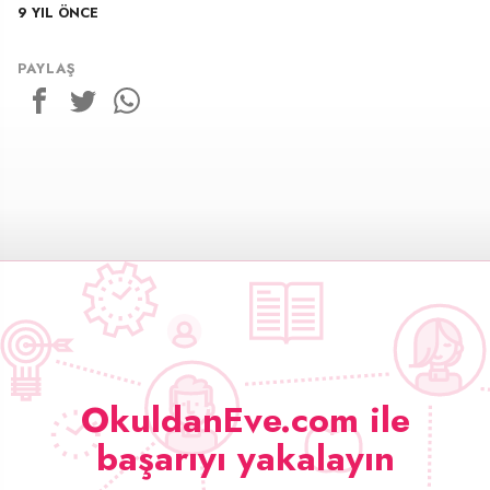
9 YIL ÖNCE
10 KASIM 2017
PAYLAŞ
OkuldanEve.com ile
başarıyı yakalayın