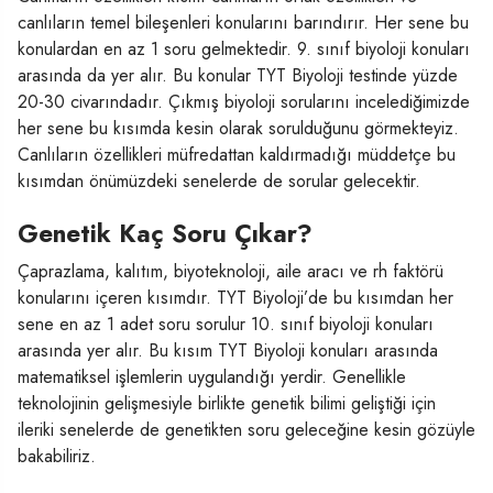
canlıların temel bileşenleri konularını barındırır. Her sene bu
konulardan en az 1 soru gelmektedir. 9. sınıf biyoloji konuları
arasında da yer alır. Bu konular TYT Biyoloji testinde yüzde
20-30 civarındadır. Çıkmış biyoloji sorularını incelediğimizde
her sene bu kısımda kesin olarak sorulduğunu görmekteyiz.
Canlıların özellikleri müfredattan kaldırmadığı müddetçe bu
kısımdan önümüzdeki senelerde de sorular gelecektir.
Genetik Kaç Soru Çıkar?
Çaprazlama, kalıtım, biyoteknoloji, aile aracı ve rh faktörü
konularını içeren kısımdır. TYT Biyoloji’de bu kısımdan her
sene en az 1 adet soru sorulur 10. sınıf biyoloji konuları
arasında yer alır. Bu kısım TYT Biyoloji konuları arasında
matematiksel işlemlerin uygulandığı yerdir. Genellikle
teknolojinin gelişmesiyle birlikte genetik bilimi geliştiği için
ileriki senelerde de genetikten soru geleceğine kesin gözüyle
bakabiliriz.