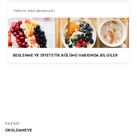
TERCIH DANIŞMANLIĞI
BESLENME VE DIYETETIK BÖLÜMÜ HAKKINDA BILGILER
YAZAR:
OKULDANEVE