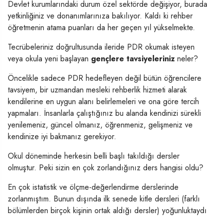
Devlet kurumlarındaki durum özel sektörde değişiyor, burada
yetkinliğiniz ve donanımlarınıza bakılıyor. Kaldı ki rehber
öğretmenin atama puanları da her geçen yıl yükselmekte.
Tecrübeleriniz doğrultusunda ileride PDR okumak isteyen
veya okula yeni başlayan
gençlere tavsiyeleriniz
neler?
Öncelikle sadece PDR hedefleyen değil bütün öğrencilere
tavsiyem, bir uzmandan mesleki rehberlik hizmeti alarak
kendilerine en uygun alanı belirlemeleri ve ona göre tercih
yapmaları. İnsanlarla çalıştığınız bu alanda kendinizi sürekli
yenilemeniz, güncel olmanız, öğrenmeniz, gelişmeniz ve
kendinize iyi bakmanız gerekiyor.
Okul döneminde herkesin belli başlı takıldığı dersler
olmuştur. Peki sizin en çok zorlandığınız ders hangisi oldu?
En çok istatistik ve ölçme-değerlendirme derslerinde
zorlanmıştım. Bunun dışında ilk senede kitle dersleri (farklı
bölümlerden birçok kişinin ortak aldığı dersler) yoğunluktaydı