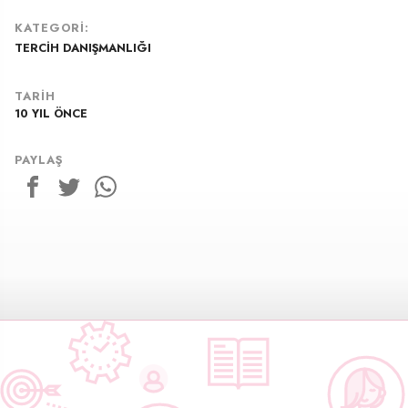
KATEGORI:
TERCIH DANIŞMANLIĞI
TARIH
10 YIL ÖNCE
26 MART 2016
PAYLAŞ