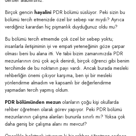
dersler alabilirsiniz.
Birçok gencin
hayalini
PDR bölümü süslüyor. Peki sizin bu
bölümü tercih etmenizde özel bir sebep var mıydı? Ayrıca
verdiğiniz karardan hiç pişmanlık duyduğunuz oldu mu?
Bu bölümü tercih etmemde çok özel bir sebep yoktu;
insanlarla iletişimimin iyi ve empati yeteneğimin göze çarpar
olması beni bu alana itti. Ve tabii bizim zamanımızda PDR
mezunlarının önü çok açık denirdi, birçok öğrenci gibi benim
tercihimde de bu noktanın payı vardı. Ancak burada mesleki
rehberliğin önemi çıkıyor karşıma, ben iyi bir mesleki
yönlendirme almadım ve kapsamlı bir değerlendirme
yapmadan tercih yapmış oldum.
PDR bölümünden mezun
olanların çoğu kişi okullarda
rehber öğretmen olarak görev yapıyor. Peki PDR bölümü
mezunlarının çalışma alanları bununla sınırlı mı? Yoksa çok
daha geniş bir çalışma alanı mı mevcut?