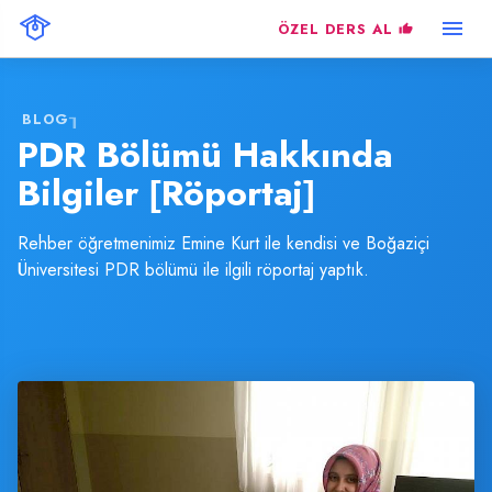
ÖZEL DERS AL
BLOG
PDR Bölümü Hakkında
Bilgiler [Röportaj]
Rehber öğretmenimiz Emine Kurt ile kendisi ve Boğaziçi
Üniversitesi PDR bölümü ile ilgili röportaj yaptık.