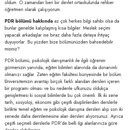
oldum. O zamandan beri bir devlet ortaokulunda rehber
öğretmen olarak çalışıyorum.
PDR bölümü hakkında
az çok herkes bilgi sahibi olsa da
bunlar genelde kalıplaşmış kısa bilgiler. Meslek seçimi
yapacak arkadaşlar ise biraz daha fazla detaya ihtiyaç
duyuyorlar. Bu yüzden bize bölümünüzden bahsedebilir
misiniz?
PDR bölümü, psikolojik danışmanlık ile ilgili öğrenim
görmenizin yanında, eğitim bilimleri alanında da donanımlı
olmanızı sağlar. Zaten eğitim fakültesi bünyesinde bir bölüm.
Üniversitemizin avantajı birçok farklı alandan dersleri içeren
bir programı olması ve bu nedenle ufkunuzu oldukça
genişletmesi ki sosyal bilimlerde bu çok önemli. İlk iki sene
tarih, sosyoloji, ekonomi gibi çeşitli disiplinlerden derslerle
birlikte temel eğitim ve psikolojik danışma dersleri alıp son iki
senede daha derinlemesine alan dersleri alıyorsunuz. Ayrıca
çeşitli seçmeli derslerle PDR’de belli ilgi alanlarınıza göre