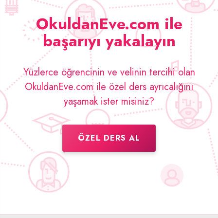
OkuldanEve.com ile
başarıyı yakalayın
Yüzlerce öğrencinin ve velinin tercihi olan
OkuldanEve.com ile özel ders ayrıcalığını
yaşamak ister misiniz?
ÖZEL DERS AL