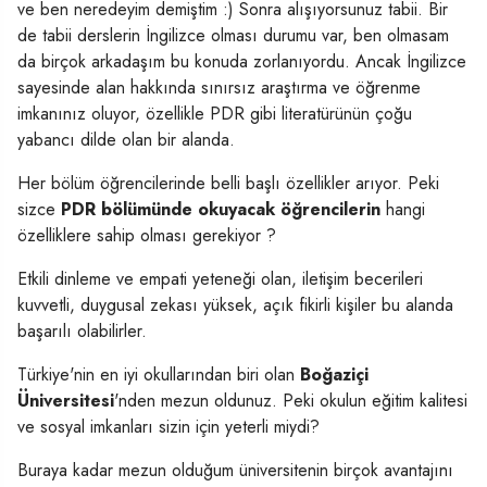
ve ben neredeyim demiştim :) Sonra alışıyorsunuz tabii. Bir
de tabii derslerin İngilizce olması durumu var, ben olmasam
da birçok arkadaşım bu konuda zorlanıyordu. Ancak İngilizce
sayesinde alan hakkında sınırsız araştırma ve öğrenme
imkanınız oluyor, özellikle PDR gibi literatürünün çoğu
yabancı dilde olan bir alanda.
Her bölüm öğrencilerinde belli başlı özellikler arıyor. Peki
sizce
PDR bölümünde okuyacak öğrencilerin
hangi
özelliklere sahip olması gerekiyor ?
Etkili dinleme ve empati yeteneği olan, iletişim becerileri
kuvvetli, duygusal zekası yüksek, açık fikirli kişiler bu alanda
başarılı olabilirler.
Türkiye'nin en iyi okullarından biri olan
Boğaziçi
Üniversitesi
'nden mezun oldunuz. Peki okulun eğitim kalitesi
ve sosyal imkanları sizin için yeterli miydi?
Buraya kadar mezun olduğum üniversitenin birçok avantajını