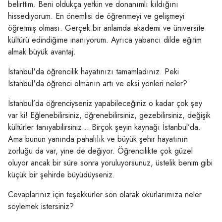
belirttim. Beni oldukça yetkin ve donanımlı kıldığını
hissediyorum. En önemlisi de öğrenmeyi ve gelişmeyi
öğretmiş olması. Gerçek bir anlamda akademi ve üniversite
kültürü edindiğime inanıyorum. Ayrıca yabancı dilde eğitim
almak büyük avantaj.
İstanbul'da öğrencilik hayatınızı tamamladınız. Peki
İstanbul'da öğrenci olmanın artı ve eksi yönleri neler?
İstanbul’da öğrenciyseniz yapabileceğiniz o kadar çok şey
var ki! Eğlenebilirsiniz, öğrenebilirsiniz, gezebilirsiniz, değişik
kültürler tanıyabilirsiniz… Birçok şeyin kaynağı İstanbul’da.
Ama bunun yanında pahalılık ve büyük şehir hayatının
zorluğu da var, yine de değiyor. Öğrencilikte çok güzel
oluyor ancak bir süre sonra yoruluyorsunuz, üstelik benim gibi
küçük bir şehirde büyüdüyseniz.
Cevaplarınız için teşekkürler son olarak okurlarımıza neler
söylemek istersiniz?