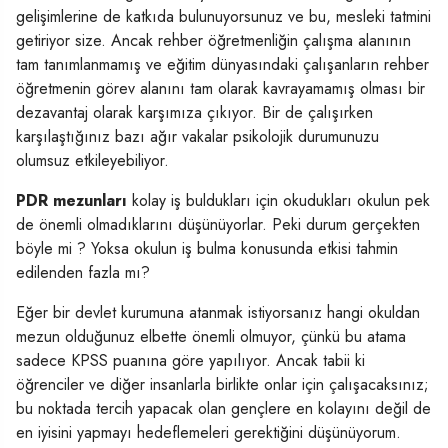
gelişimlerine de katkıda bulunuyorsunuz ve bu, mesleki tatmini
getiriyor size. Ancak rehber öğretmenliğin çalışma alanının
tam tanımlanmamış ve eğitim dünyasındaki çalışanların rehber
öğretmenin görev alanını tam olarak kavrayamamış olması bir
dezavantaj olarak karşımıza çıkıyor. Bir de çalışırken
karşılaştığınız bazı ağır vakalar psikolojik durumunuzu
olumsuz etkileyebiliyor.
PDR mezunları
kolay iş buldukları için okudukları okulun pek
de önemli olmadıklarını düşünüyorlar. Peki durum gerçekten
böyle mi ? Yoksa okulun iş bulma konusunda etkisi tahmin
edilenden fazla mı?
Eğer bir devlet kurumuna atanmak istiyorsanız hangi okuldan
mezun olduğunuz elbette önemli olmuyor, çünkü bu atama
sadece KPSS puanına göre yapılıyor. Ancak tabii ki
öğrenciler ve diğer insanlarla birlikte onlar için çalışacaksınız;
bu noktada tercih yapacak olan gençlere en kolayını değil de
en iyisini yapmayı hedeflemeleri gerektiğini düşünüyorum.