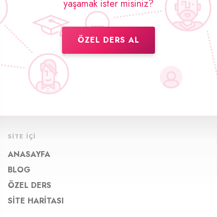
yaşamak ister misiniz?
ÖZEL DERS AL
SITE İÇI
ANASAYFA
BLOG
ÖZEL DERS
SITE HARITASI