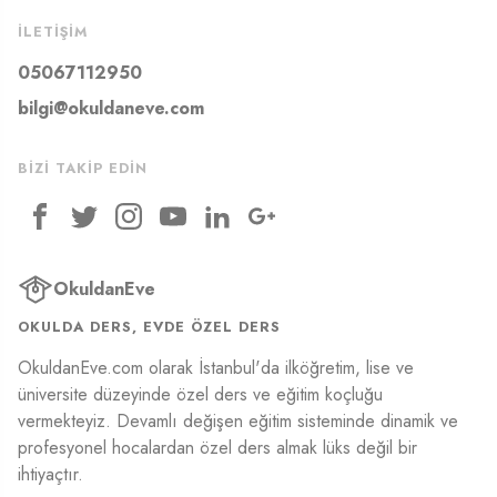
İLETIŞIM
05067112950
bilgi@okuldaneve.com
BIZI TAKIP EDIN
OkuldanEve
OKULDA DERS, EVDE ÖZEL DERS
OkuldanEve.com olarak İstanbul'da ilköğretim, lise ve
üniversite düzeyinde özel ders ve eğitim koçluğu
vermekteyiz. Devamlı değişen eğitim sisteminde dinamik ve
profesyonel hocalardan özel ders almak lüks değil bir
ihtiyaçtır.