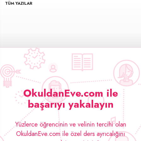
TÜM YAZILAR
OkuldanEve.com ile
başarıyı yakalayın
Yüzlerce öğrencinin ve velinin tercihi olan
OkuldanEve.com ile özel ders ayrıcalığını