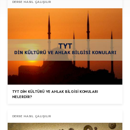
DERSE NASIL ÇALIŞILIR
TYT DIN KÜLTÜRÜ VE AHLAK BILGISI KONULARI
NELERDIR?
DERSE NASIL ÇALIŞILIR